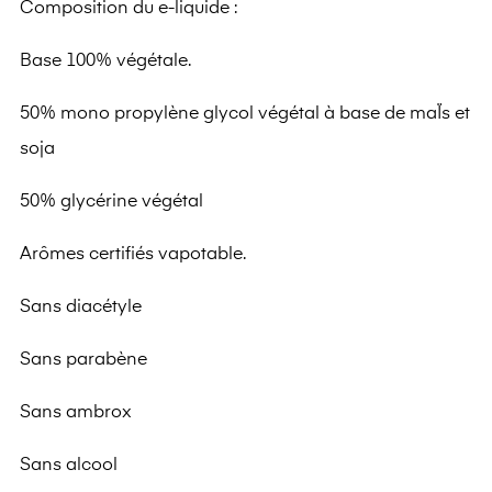
Composition du e-liquide :
Base 100% végétale.
50% mono propylène glycol végétal à base de maÏs et
soja
50% glycérine végétal
Arômes certifiés vapotable.
Sans diacétyle
Sans parabène
Sans ambrox
Sans alcool