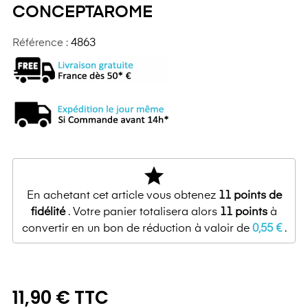
CONCEPTAROME
Référence :
4863
star
En achetant cet article vous obtenez
11
points de
fidélité
. Votre panier totalisera alors
11
points
à
convertir en un bon de réduction à valoir de
0,55 €
.
11,90 € TTC