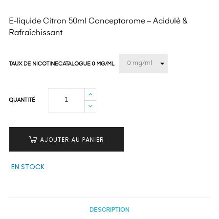
E-liquide Citron 50ml Conceptarome – Acidulé &
Rafraîchissant
TAUX DE NICOTINECATALOGUE 0 MG/ML
QUANTITÉ
AJOUTER AU PANIER
EN STOCK
DESCRIPTION