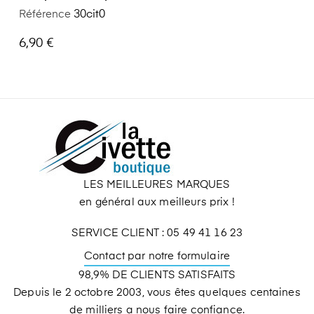
Citron 30 Ml
Référence
30cit0
6,90 €
LES MEILLEURES MARQUES
en général aux meilleurs prix !
SERVICE CLIENT : 05 49 41 16 23
Contact par notre formulaire
98,9% DE CLIENTS SATISFAITS
Depuis le 2 octobre 2003, vous êtes quelques centaines
de milliers a nous faire confiance.