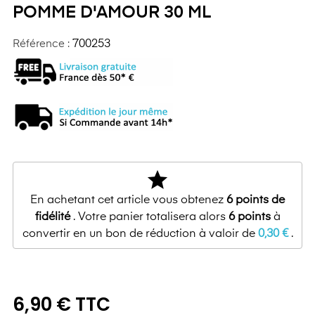
POMME D'AMOUR 30 ML
Référence :
700253
star
En achetant cet article vous obtenez
6
points de
fidélité
. Votre panier totalisera alors
6
points
à
convertir en un bon de réduction à valoir de
0,30 €
.
6,90 € TTC