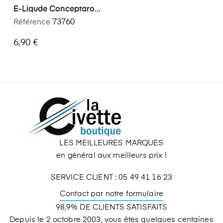
E-Liqude Conceptarome
Abricot 30ml
Référence
73760
6,90 €
LES MEILLEURES MARQUES
en général aux meilleurs prix !
SERVICE CLIENT : 05 49 41 16 23
Contact par notre formulaire
98,9% DE CLIENTS SATISFAITS
Depuis le 2 octobre 2003, vous êtes quelques centaines