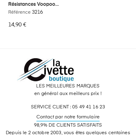
Résistances Voopoo
PnPX-0,3
Référence
3216
14,90 €
LES MEILLEURES MARQUES
en général aux meilleurs prix !
SERVICE CLIENT : 05 49 41 16 23
Contact par notre formulaire
98,9% DE CLIENTS SATISFAITS
Depuis le 2 octobre 2003, vous êtes quelques centaines