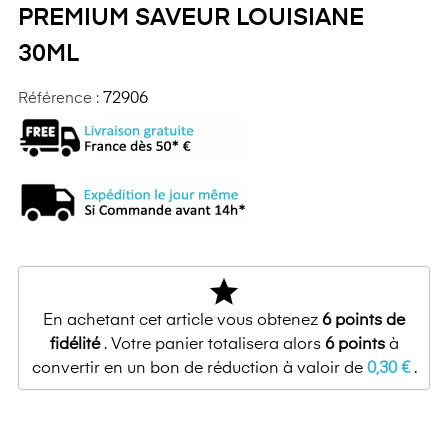
PREMIUM SAVEUR LOUISIANE
30ML
Référence :
72906
star
En achetant cet article vous obtenez
6
points de
fidélité
. Votre panier totalisera alors
6
points
à
convertir en un bon de réduction à valoir de
0,30 €
.