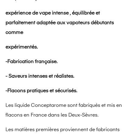
expérience de vape intense , équilibrée et
parfaitement adaptée aux vapoteurs débutants
comme
expérimentés.
-Fabrication française.
- Saveurs intenses et réalistes.
-Flacons pratiques et sécurisés.
Les liquide Conceptarome sont fabriqués et mis en
flacons en France dans les Deux-Sèvres.
Les matières premières proviennent de fabricants