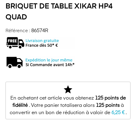
BRIQUET DE TABLE XIKAR HP4
QUAD
Référence :
86574R
star
En achetant cet article vous obtenez
125
points de
fidélité
. Votre panier totalisera alors
125
points
à
convertir en un bon de réduction à valoir de
6,25 €
.