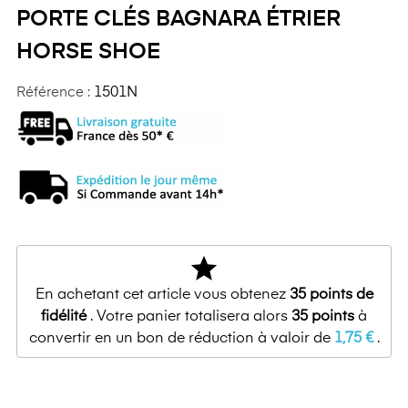
PORTE CLÉS BAGNARA ÉTRIER
HORSE SHOE
Référence :
1501N
star
En achetant cet article vous obtenez
35
points de
fidélité
. Votre panier totalisera alors
35
points
à
convertir en un bon de réduction à valoir de
1,75 €
.