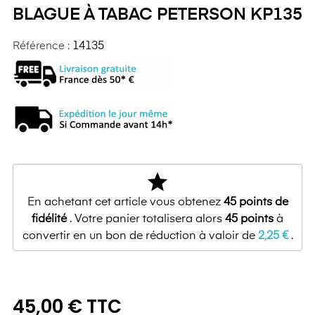
BLAGUE À TABAC PETERSON KP135
Référence :
14135
star
En achetant cet article vous obtenez
45
points de
fidélité
. Votre panier totalisera alors
45
points
à
convertir en un bon de réduction à valoir de
2,25 €
.
45,00 € TTC