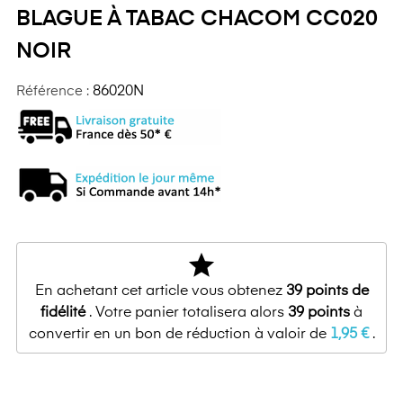
BLAGUE À TABAC CHACOM CC020
NOIR
Référence :
86020N
star
En achetant cet article vous obtenez
39
points de
fidélité
. Votre panier totalisera alors
39
points
à
convertir en un bon de réduction à valoir de
1,95 €
.