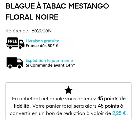
BLAGUE À TABAC MESTANGO
FLORAL NOIRE
Référence :
862006N
star
En achetant cet article vous obtenez
45
points de
fidélité
. Votre panier totalisera alors
45
points
à
convertir en un bon de réduction à valoir de
2,25 €
.