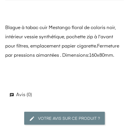
Blague à tabac cuir Mestango floral de coloris noir,
intérieur vessie synthétique, pochette zip à l'avant
pour filtres, emplacement papier cigarette.Fermeture
par pressions aimantées . Dimensions:160x80mm.
Avis (0)
VOTRE AVIS SUR CE PRODUIT ?