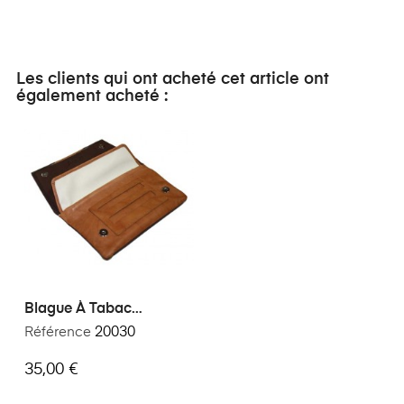
Les clients qui ont acheté cet article ont
également acheté :
Blague À Tabac
Classique Bicolore
Référence
20030
35,00 €