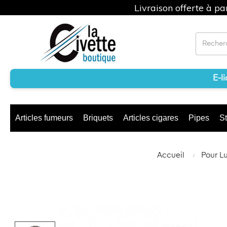
Livraison offerte à p
E-l
Articles fumeurs
Briquets
Articles cigares
Pipes
St
Accueil
Pour Lu