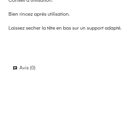
Conseil d'utilisation:
Bien rincez aprés utilisation.
Laissez secher la tête en bas sur un support adapté.
Avis (0)