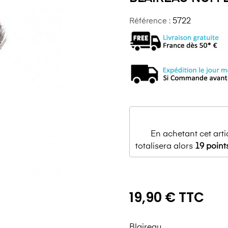
Référence :
5722
En achetant cet art
totalisera alors
19
point
19,90 € TTC
Blaireau