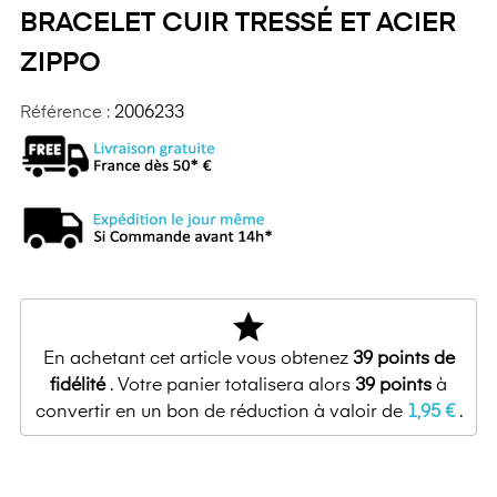
BRACELET CUIR TRESSÉ ET ACIER
ZIPPO
Référence :
2006233
star
En achetant cet article vous obtenez
39
points de
fidélité
. Votre panier totalisera alors
39
points
à
convertir en un bon de réduction à valoir de
1,95 €
.