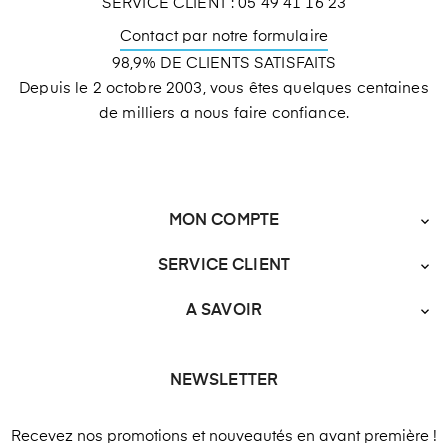
SERVICE CLIENT : 05 49 41 16 23
Contact par notre formulaire
98,9% DE CLIENTS SATISFAITS
Depuis le 2 octobre 2003, vous êtes quelques centaines
de milliers a nous faire confiance.
MON COMPTE

SERVICE CLIENT

A SAVOIR

NEWSLETTER
Recevez nos promotions et nouveautés en avant première !