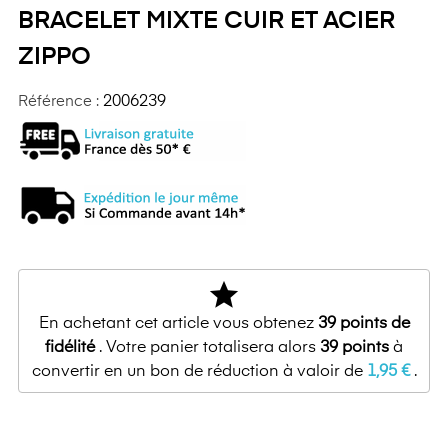
BRACELET MIXTE CUIR ET ACIER
ZIPPO
Référence :
2006239
star
En achetant cet article vous obtenez
39
points de
fidélité
. Votre panier totalisera alors
39
points
à
convertir en un bon de réduction à valoir de
1,95 €
.