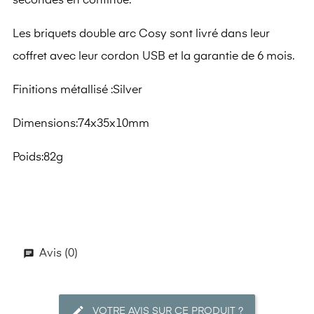
secondes en continue.
Les briquets double arc Cosy sont livré dans leur
coffret avec leur cordon USB et la garantie de 6 mois.
Finitions métallisé :Silver
Dimensions:74x35x10mm
Poids:82g
Avis (0)
VOTRE AVIS SUR CE PRODUIT ?