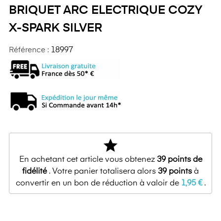
BRIQUET ARC ELECTRIQUE COZY
X-SPARK SILVER
Référence :
18997
star
En achetant cet article vous obtenez
39
points de
fidélité
. Votre panier totalisera alors
39
points
à
convertir en un bon de réduction à valoir de
1,95 €
.