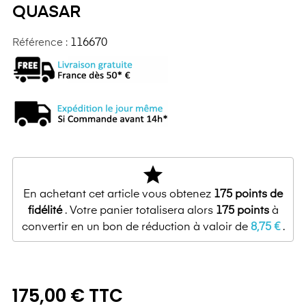
QUASAR
Référence :
116670
star
En achetant cet article vous obtenez
175
points de
fidélité
. Votre panier totalisera alors
175
points
à
convertir en un bon de réduction à valoir de
8,75 €
.
175,00 € TTC