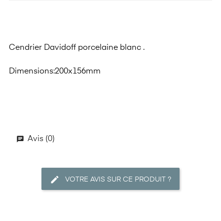
Cendrier Davidoff porcelaine blanc .
Dimensions:200x156mm
Avis (0)
VOTRE AVIS SUR CE PRODUIT ?