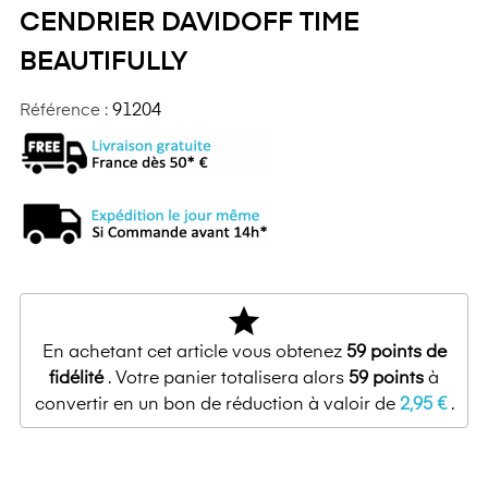
CENDRIER DAVIDOFF TIME
BEAUTIFULLY
Référence :
91204
star
En achetant cet article vous obtenez
59
points de
fidélité
. Votre panier totalisera alors
59
points
à
convertir en un bon de réduction à valoir de
2,95 €
.