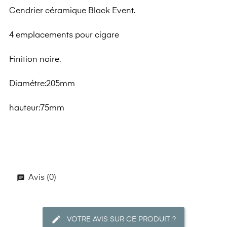
Cendrier céramique Black Event.
4 emplacements pour cigare
Finition noire.
Diamétre:205mm
hauteur:75mm
Avis (0)
VOTRE AVIS SUR CE PRODUIT ?