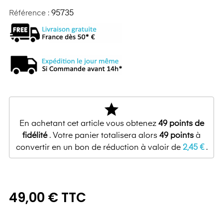
Référence :
95735
star
En achetant cet article vous obtenez
49
points de
fidélité
. Votre panier totalisera alors
49
points
à
convertir en un bon de réduction à valoir de
2,45 €
.
49,00 € TTC