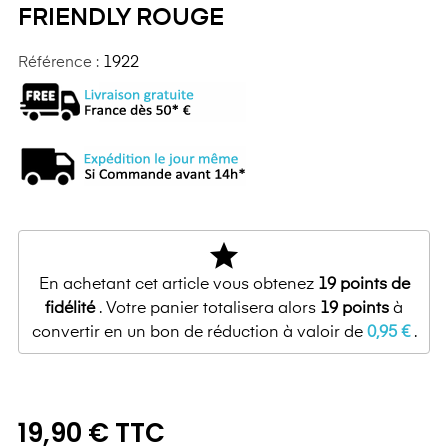
FRIENDLY ROUGE
Référence :
1922
star
En achetant cet article vous obtenez
19
points de
fidélité
. Votre panier totalisera alors
19
points
à
convertir en un bon de réduction à valoir de
0,95 €
.
19,90 € TTC