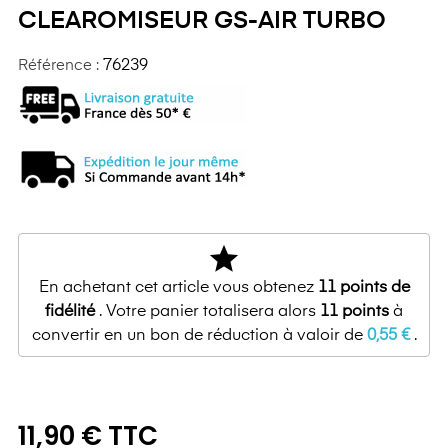
CLEAROMISEUR GS-AIR TURBO
Référence :
76239
star
En achetant cet article vous obtenez
11
points de
fidélité
. Votre panier totalisera alors
11
points
à
convertir en un bon de réduction à valoir de
0,55 €
.
11,90 € TTC