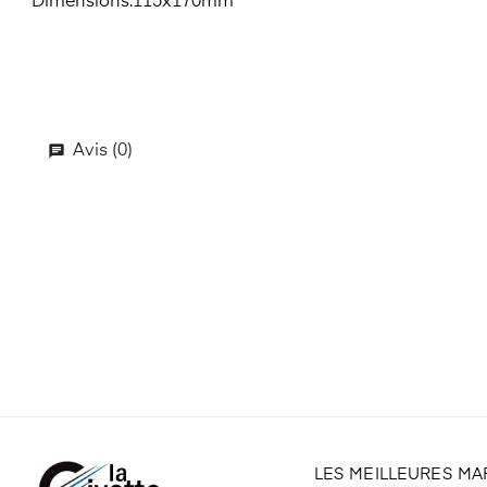
Dimensions:115x170mm
Avis (0)
LES MEILLEURES M