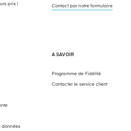
rs prix !
Contact par notre formulaire
A SAVOIR
Programme de Fidélité
Contacter le service client
ente
os données