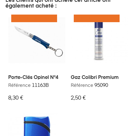
Les clients qui ont acheté cet article ont
également acheté :
RUPTURE DE STOCK
RUPTURE DE STOCK
Porte-Clés Opinel N°4
Gaz Colibri Premium
Référence
11163B
Référence
95090
8,30 €
2,50 €