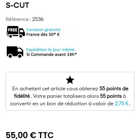
S-CUT
Référence :
2536
star
En achetant cet article vous obtenez
55
points de
fidélité
. Votre panier totalisera alors
55
points
à
convertir en un bon de réduction à valoir de
2,75 €
.
55,00 € TTC