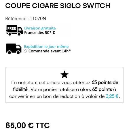
COUPE CIGARE SIGLO SWITCH
Référence :
11070N
star
En achetant cet article vous obtenez
65
points de
fidélité
. Votre panier totalisera alors
65
points
à
convertir en un bon de réduction à valoir de
3,25 €
.
65,00 € TTC