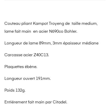
Couteau pliant Kampot Troyeng de taille medium,
lame fait main en acier N690co Bohler.
Longueur de lame 89mm, 3mm épaisseur médiane
Carcasse acier Z40C13.
Plaquettes ébène.
Longueur ouvert 191mm.
Poids 132g.
Entiérement fait main par Citadel.