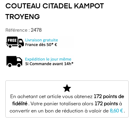
COUTEAU CITADEL KAMPOT
TROYENG
Référence :
2478
star
En achetant cet article vous obtenez
172
points de
fidélité
. Votre panier totalisera alors
172
points
à
convertir en un bon de réduction à valoir de
8,60 €
.