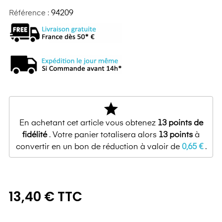
Référence :
94209
star
En achetant cet article vous obtenez
13
points de
fidélité
. Votre panier totalisera alors
13
points
à
convertir en un bon de réduction à valoir de
0,65 €
.
13,40 € TTC