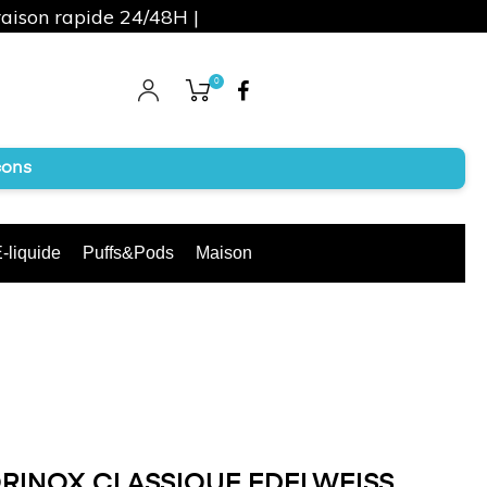
raison rapide 24/48H |
0
Facebook
cons
-liquide
Puffs&Pods
Maison
RINOX CLASSIQUE EDELWEISS