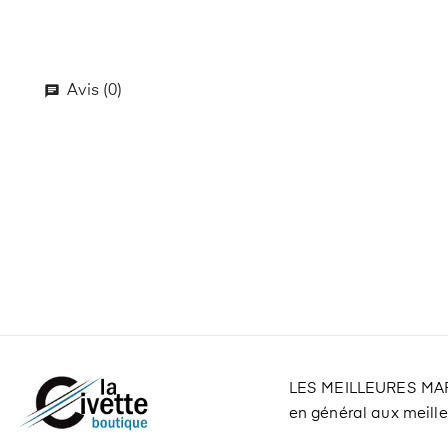
Avis (0)
LES MEILLEURES M
en général aux meilleu