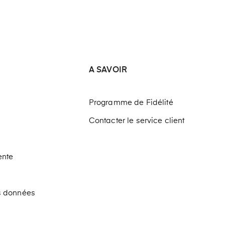
A SAVOIR
Programme de Fidélité
Contacter le service client
ente
os données