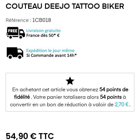
COUTEAU DEEJO TATTOO BIKER
Référence :
1CB018
star
En achetant cet article vous obtenez
54
points de
fidélité
. Votre panier totalisera alors
54
points
à
convertir en un bon de réduction à valoir de
2,70 €
.
54,90 € TTC