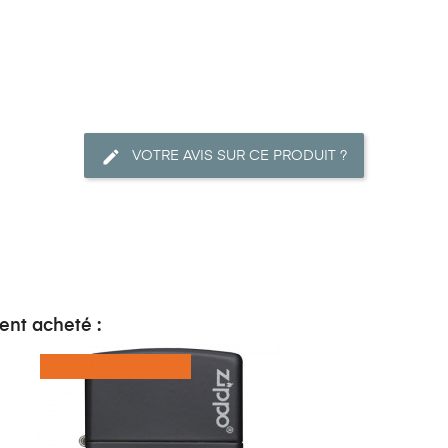
VOTRE AVIS SUR CE PRODUIT ?
ent acheté :
RUPTURE DE STOCK