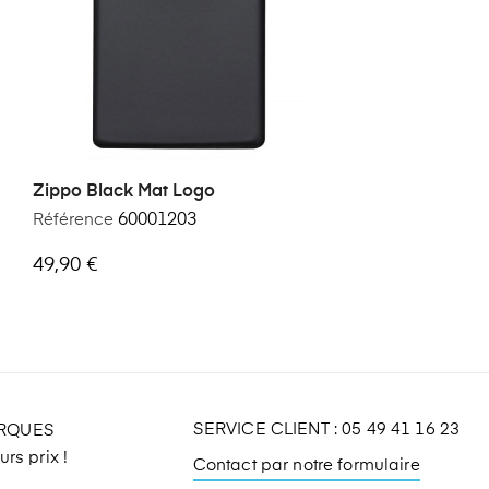
Zippo Black Mat Logo
Référence
60001203
49,90 €
SERVICE CLIENT : 05 49 41 16 23
ARQUES
rs prix !
Contact par notre formulaire