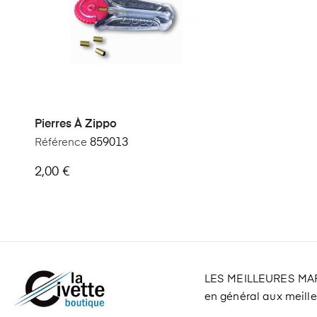
Pierres À Zippo
Référence
859013
2,00 €
LES MEILLEURES M
en général aux meilleu