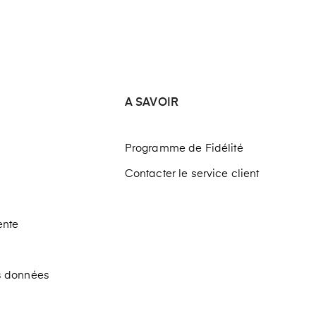
A SAVOIR
Programme de Fidélité
Contacter le service client
ente
os données