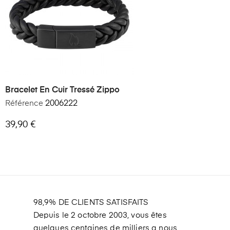
Bracelet En Cuir Tressé Zippo
Référence
2006222
39,90 €
98,9% DE CLIENTS SATISFAITS
Depuis le 2 octobre 2003, vous êtes
quelques centaines de milliers a nous