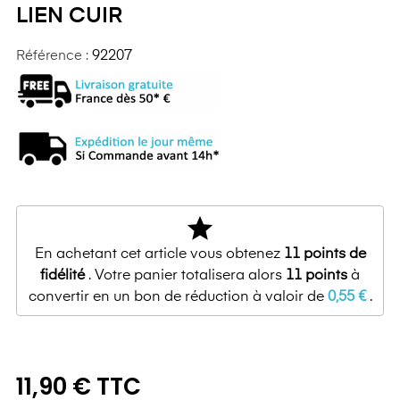
LIEN CUIR
Référence :
92207
star
En achetant cet article vous obtenez
11
points de
fidélité
. Votre panier totalisera alors
11
points
à
convertir en un bon de réduction à valoir de
0,55 €
.
11,90 € TTC