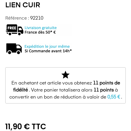
LIEN CUIR
Référence :
92210
star
En achetant cet article vous obtenez
11
points de
fidélité
. Votre panier totalisera alors
11
points
à
convertir en un bon de réduction à valoir de
0,55 €
.
11,90 € TTC