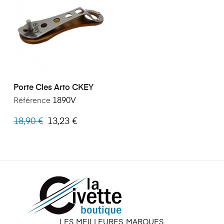
Porte Cles Arto CKEY
Référence
1890V
18,90 €
13,23 €
LES MEILLEURES MARQUES