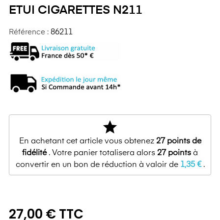
ETUI CIGARETTES N211
Référence :
86211
star
En achetant cet article vous obtenez
27
points de
fidélité
. Votre panier totalisera alors
27
points
à
convertir en un bon de réduction à valoir de
1,35 €
.
27,00 € TTC