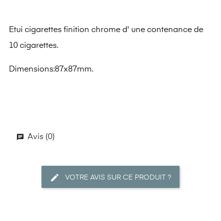
Etui cigarettes finition chrome d' une contenance de
10 cigarettes.
Dimensions:87x87mm.
Avis (0)
VOTRE AVIS SUR CE PRODUIT ?