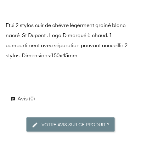
Etui 2 stylos cuir de chévre légérment grainé blanc
nacré St Dupont . Logo D marqué à chaud. 1
compartiment avec séparation pouvant accueillir 2
stylos. Dimensions:150x45mm.
Avis (0)
VOTRE AVIS SUR CE PRODUIT ?