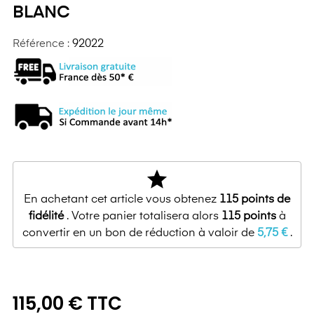
BLANC
Référence :
92022
star
En achetant cet article vous obtenez
115
points de
fidélité
. Votre panier totalisera alors
115
points
à
convertir en un bon de réduction à valoir de
5,75 €
.
115,00 € TTC