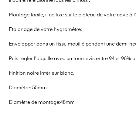
Il doit etre étalonné tous les 6 mois .
Montage facile, il ce fixe sur le plateau de votre cave à
Etalonage de votre hygrométre:
Envelopper dans un tissu mouillé pendant une demi-he
Puis régler l'aiguille avec un tournevis entre 94 et 96% a
Finition noire intèrieur blanc.
Diamètre: 55mm
Diamètre de montage:48mm