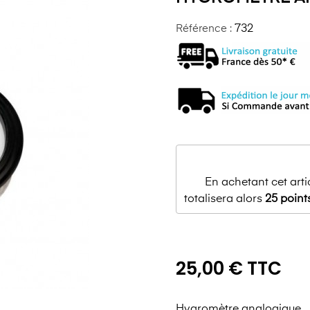
Référence :
732
En achetant cet art
totalisera alors
25
point
25,00 € TTC
Hygromètre analogique