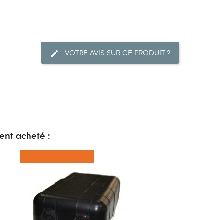
VOTRE AVIS SUR CE PRODUIT ?
ent acheté :
RUPTURE DE STOCK