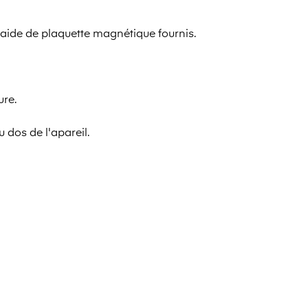
 l'aide de plaquette magnétique fournis.
ure.
u dos de l'apareil.