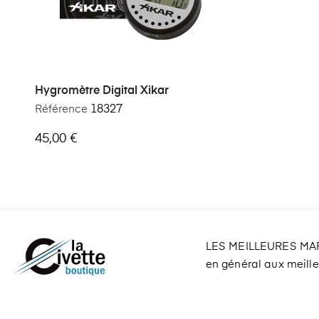
Hygromètre Digital Xikar
Référence
18327
45,00 €
LES MEILLEURES M
en général aux meilleu