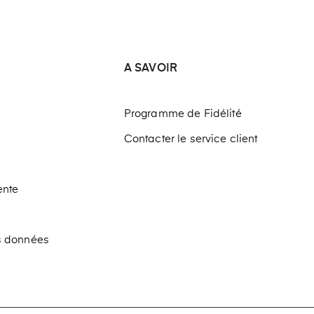
A SAVOIR
Programme de Fidélité
Contacter le service client
ente
os données