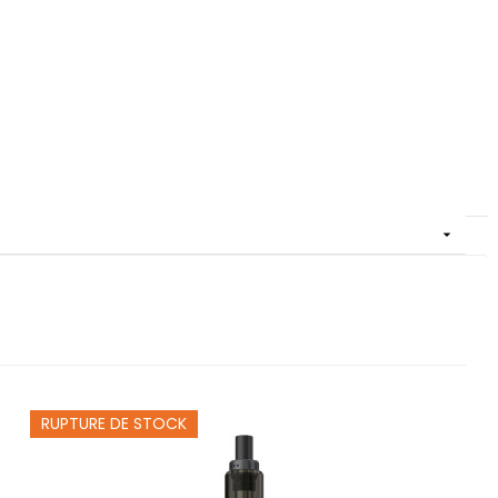

RUPTURE DE STOCK