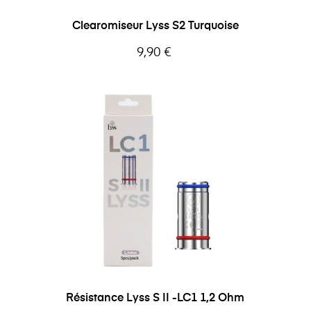
Clearomiseur Lyss S2 Turquoise
Prix
9,90 €
Résistance Lyss S II -LC1 1,2 Ohm