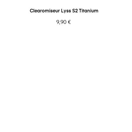
Clearomiseur Lyss S2 Titanium
Prix
9,90 €