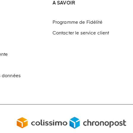
A SAVOIR
Programme de Fidélité
Contacter le service client
ente
os données