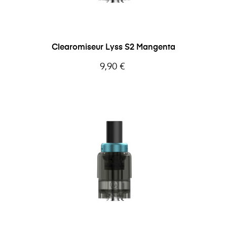
Clearomiseur Lyss S2 Mangenta
Prix
9,90 €