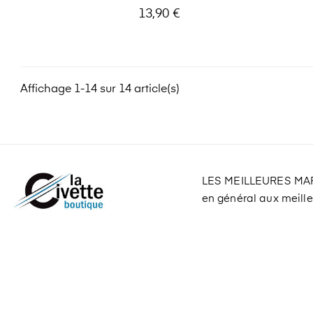
Prix
13,90 €
Affichage 1-14 sur 14 article(s)
LES MEILLEURES M
en général aux meilleu