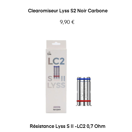
Clearomiseur Lyss S2 Noir Carbone
Prix
9,90 €
Résistance Lyss S II -LC2 0,7 Ohm