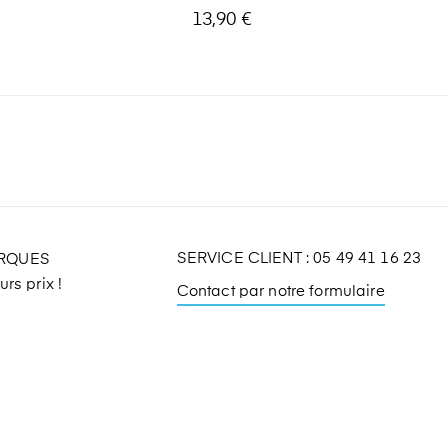
Prix
13,90 €
SERVICE CLIENT : 05 49 41 16 23
ARQUES
rs prix !
Contact par notre formulaire