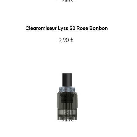
Clearomiseur Lyss S2 Rose Bonbon
Prix
9,90 €