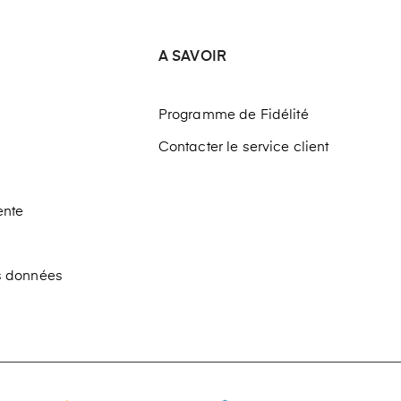
A SAVOIR
Programme de Fidélité
Contacter le service client
ente
os données