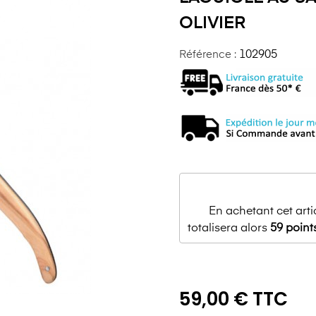
OLIVIER
Référence :
102905
En achetant cet art
totalisera alors
59
point
59,00 € TTC