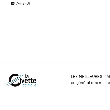
Avis (0)
LES MEILLEURES M
en général aux meilleu