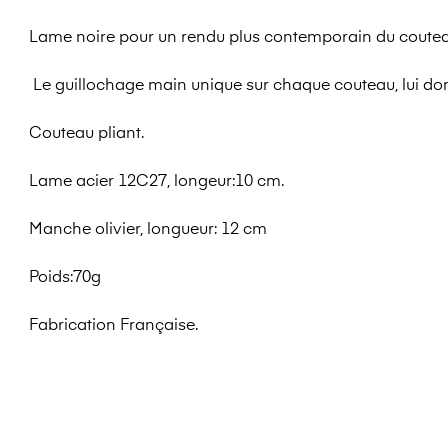
Lame noire pour un rendu plus contemporain du couteau
Le guillochage main unique sur chaque couteau, lui do
Couteau pliant.
Lame acier 12C27, longeur:10 cm.
Manche olivier, longueur: 12 cm
Poids:70g
Fabrication Française.