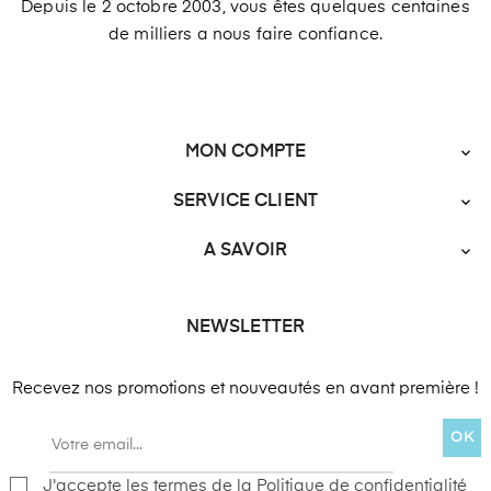
Depuis le 2 octobre 2003, vous êtes quelques centaines
de milliers a nous faire confiance.
MON COMPTE

SERVICE CLIENT

A SAVOIR

NEWSLETTER
Recevez nos promotions et nouveautés en avant première !
OK
J'accepte les termes de la Politique de confidentialité