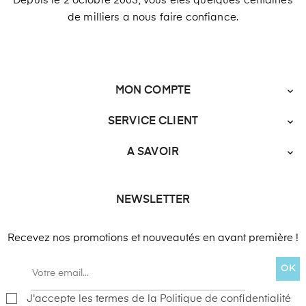
Depuis le 2 octobre 2003, vous êtes quelques centaines
de milliers a nous faire confiance.
MON COMPTE

SERVICE CLIENT

A SAVOIR

NEWSLETTER
Recevez nos promotions et nouveautés en avant première !
OK
J'accepte les termes de la Politique de confidentialité