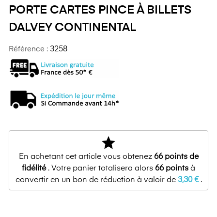
PORTE CARTES PINCE À BILLETS
DALVEY CONTINENTAL
Référence :
3258
star
En achetant cet article vous obtenez
66
points de
fidélité
. Votre panier totalisera alors
66
points
à
convertir en un bon de réduction à valoir de
3,30 €
.