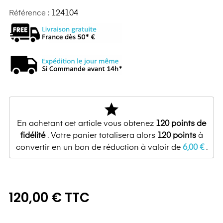
Référence :
124104
star
En achetant cet article vous obtenez
120
points de
fidélité
. Votre panier totalisera alors
120
points
à
convertir en un bon de réduction à valoir de
6,00 €
.
120,00 € TTC