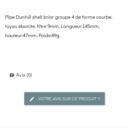
Pipe Dunhill shell briar groupe 4 de forme courbe,
tuyau ébonite, filtre 9mm. Longueur:145mm,
hauteur:47mm. Poids:49g.
Avis (0)
VOTRE AVIS SUR CE PRODUIT ?