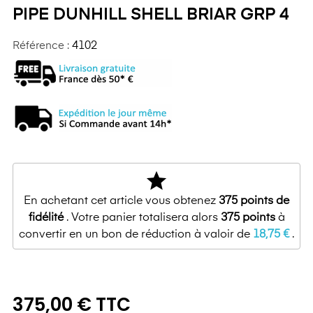
PIPE DUNHILL SHELL BRIAR GRP 4
Référence :
4102
star
En achetant cet article vous obtenez
375
points de
fidélité
. Votre panier totalisera alors
375
points
à
convertir en un bon de réduction à valoir de
18,75 €
.
375,00 € TTC