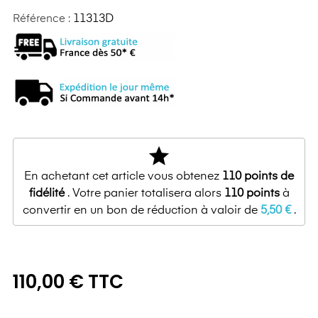
Référence :
11313D
star
En achetant cet article vous obtenez
110
points de
fidélité
. Votre panier totalisera alors
110
points
à
convertir en un bon de réduction à valoir de
5,50 €
.
110,00 € TTC