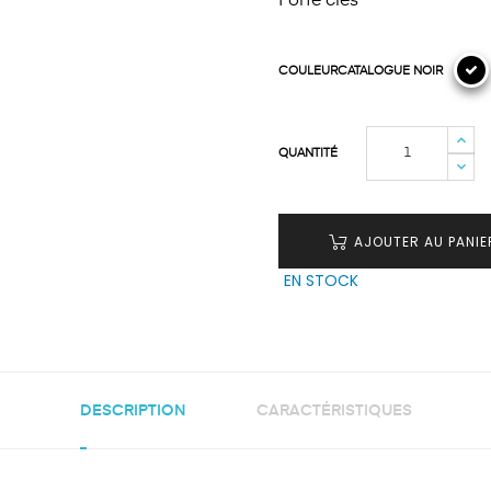
Porte clés
COULEURCATALOGUE NOIR
QUANTITÉ
AJOUTER AU PANIE
EN STOCK
DESCRIPTION
CARACTÉRISTIQUES