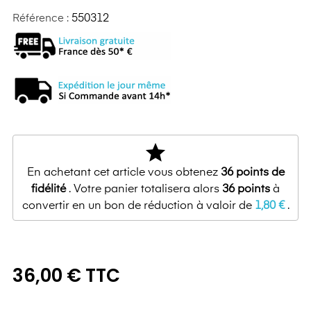
Référence :
550312
star
En achetant cet article vous obtenez
36
points de
fidélité
. Votre panier totalisera alors
36
points
à
convertir en un bon de réduction à valoir de
1,80 €
.
36,00 € TTC