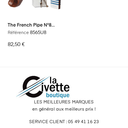
The French Pipe N°8
Unie
Référence
8565U8
82,50 €
LES MEILLEURES MARQUES
en général aux meilleurs prix !
SERVICE CLIENT : 05 49 41 16 23