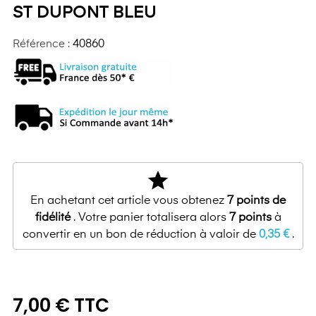
ST DUPONT BLEU
Référence :
40860
star
En achetant cet article vous obtenez
7
points de
fidélité
. Votre panier totalisera alors
7
points
à
convertir en un bon de réduction à valoir de
0,35 €
.
7,00 € TTC