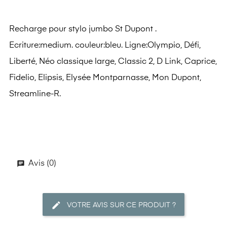
Recharge pour stylo jumbo St Dupont .
Ecriture:medium. couleur:bleu. Ligne:Olympio, Défi,
Liberté, Néo classique large, Classic 2, D Link, Caprice,
Fidelio, Elipsis, Elysée Montparnasse, Mon Dupont,
Streamline-R.
Avis (0)
VOTRE AVIS SUR CE PRODUIT ?