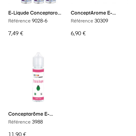
E-Liqude Conceptarome
ConceptArome E-
Sensation Ice Fraise
Liquide Premium Saveur
Référence
9028-6
Référence
30309
Menthe
Tobacco 30ml
7,49 €
6,90 €
Conceptarôme E-
Liquide Fruits Du Dragon
Référence
3988
50ml
11,90 €