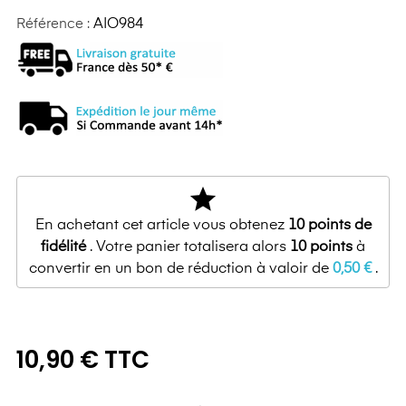
Référence :
AIO984
star
En achetant cet article vous obtenez
10
points de
fidélité
. Votre panier totalisera alors
10
points
à
convertir en un bon de réduction à valoir de
0,50 €
.
10,90 € TTC