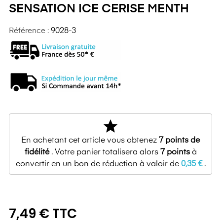
SENSATION ICE CERISE MENTH
Référence :
9028-3
star
En achetant cet article vous obtenez
7
points de
fidélité
. Votre panier totalisera alors
7
points
à
convertir en un bon de réduction à valoir de
0,35 €
.
7,49 € TTC