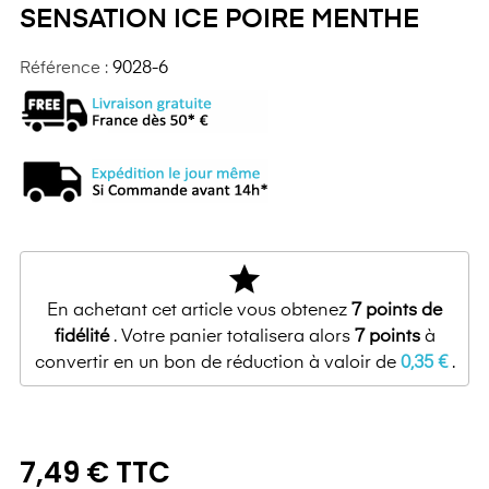
SENSATION ICE POIRE MENTHE
Référence :
9028-6
star
En achetant cet article vous obtenez
7
points de
fidélité
. Votre panier totalisera alors
7
points
à
convertir en un bon de réduction à valoir de
0,35 €
.
7,49 € TTC