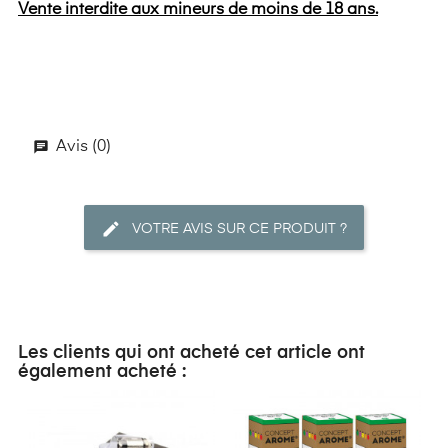
Vente interdite aux mineurs de moins de 18 ans.
Avis (0)
VOTRE AVIS SUR CE PRODUIT ?
Les clients qui ont acheté cet article ont
également acheté :