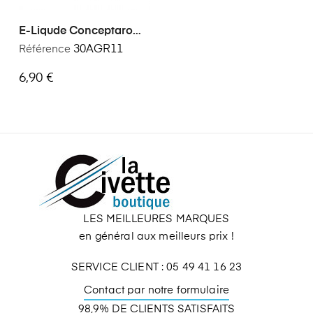
E-Liqude Conceptarome
Agrumes 30 Ml
Référence
30AGR11
6,90 €
LES MEILLEURES MARQUES
en général aux meilleurs prix !
SERVICE CLIENT : 05 49 41 16 23
Contact par notre formulaire
98,9% DE CLIENTS SATISFAITS