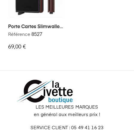
Porte Cartes Slimwallet
Secrid Saffiano
Référence
8527
69,00 €
LES MEILLEURES MARQUES
en général aux meilleurs prix !
SERVICE CLIENT : 05 49 41 16 23