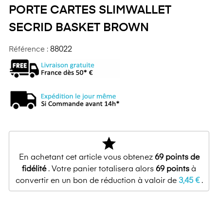
PORTE CARTES SLIMWALLET
SECRID BASKET BROWN
Référence :
88022
star
En achetant cet article vous obtenez
69
points de
fidélité
. Votre panier totalisera alors
69
points
à
convertir en un bon de réduction à valoir de
3,45 €
.