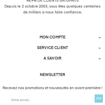
98,9% DE CLIENTS SATISFAITS
Depuis le 2 octobre 2003, vous êtes quelques centaines
de milliers a nous faire confiance.
MON COMPTE

SERVICE CLIENT

A SAVOIR

NEWSLETTER
Recevez nos promotions et nouveautés en avant première !
OK