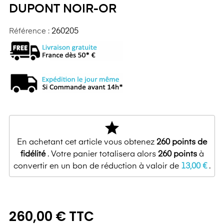
DUPONT NOIR-OR
Référence :
260205
star
En achetant cet article vous obtenez
260
points de
fidélité
. Votre panier totalisera alors
260
points
à
convertir en un bon de réduction à valoir de
13,00 €
.
260,00 € TTC