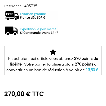
Référence :
405735
star
En achetant cet article vous obtenez
270
points de
fidélité
. Votre panier totalisera alors
270
points
à
convertir en un bon de réduction à valoir de
13,50 €
.
270,00 € TTC