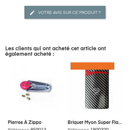
VOTRE AVIS SUR CE PRODUIT ?
Les clients qui ont acheté cet article ont
également acheté :
RUPTURE DE STOCK
Pierres À Zippo
Briquet Myon Super Flat
Carbone