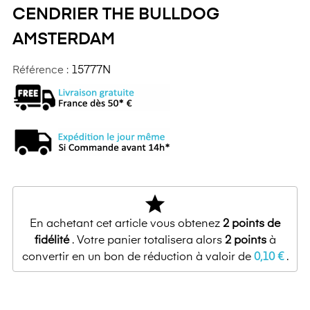
CENDRIER THE BULLDOG
AMSTERDAM
Référence :
15777N
star
En achetant cet article vous obtenez
2
points de
fidélité
. Votre panier totalisera alors
2
points
à
convertir en un bon de réduction à valoir de
0,10 €
.