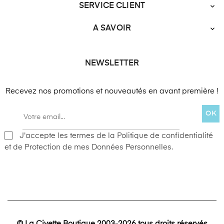
SERVICE CLIENT

A SAVOIR

NEWSLETTER
Recevez nos promotions et nouveautés en avant première !
OK
J'accepte les termes de la Politique de confidentialité
et de Protection de mes Données Personnelles.
© La Civette Boutique 2003-2026 tous droits réservés