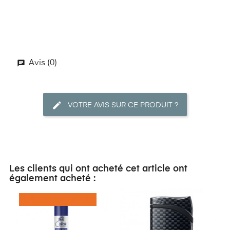
Avis (0)
VOTRE AVIS SUR CE PRODUIT ?
Les clients qui ont acheté cet article ont
également acheté :
RUPTURE DE STOCK