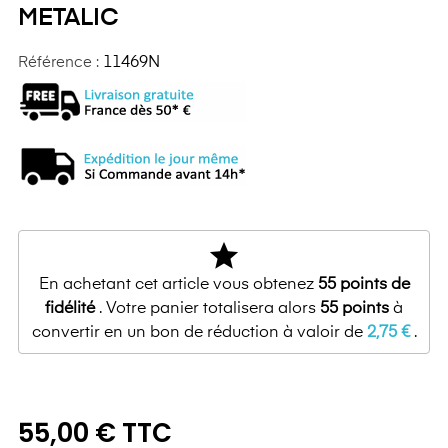
METALIC
Référence :
11469N
star
En achetant cet article vous obtenez
55
points de
fidélité
. Votre panier totalisera alors
55
points
à
convertir en un bon de réduction à valoir de
2,75 €
.
55,00 € TTC