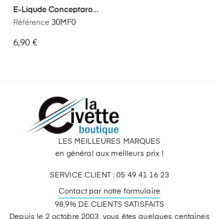
E-Liqude Conceptarome
Menthe Fraîche 30ml
Référence
30MF0
6,90 €
LES MEILLEURES MARQUES
en général aux meilleurs prix !
SERVICE CLIENT : 05 49 41 16 23
Contact par notre formulaire
98,9% DE CLIENTS SATISFAITS
Depuis le 2 octobre 2003, vous êtes quelques centaines